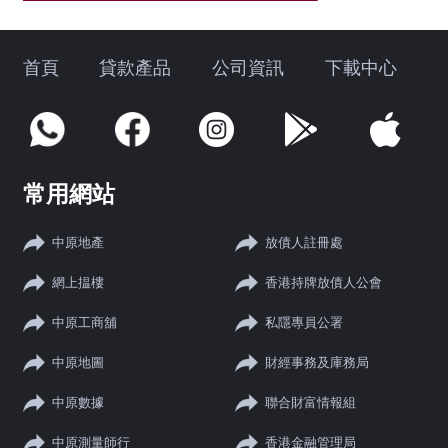
首頁
貸款產品
公司資訊
下載中心
常用網站
中原地產
放債人註冊處
網上揾樓
香港持牌放債人公會
中原工商舖
私隱專員公署
中原地圖
財經事務及庫務局
中原數據
聯合財富情報組
中原測量師行
香港金融管理局