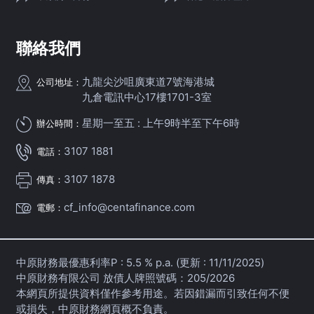
聯絡我們
九龍尖沙咀廣東道7號海港城
公司地址：
九倉電訊中心17樓1701-3室
星期一至五 : 上午9時半至下午6時
辦公時間：
3107 1881
電話：
3107 1878
傳真：
cf_info@centafinance.com
電郵：
中原財務最優惠利率P : 5.5 % p.a. (更新 : 11/11/2025)
中原財務有限公司 放債人牌照號碼：205/2026
本網頁所提供資料僅作參考用途。若因錯漏而引致任何不便
或損失，中原財務網頁概不負責。