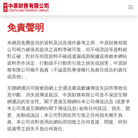
免責聲明
本網頁免費提供的資料及訊息僅作參考之用，中原財務有限
公司竭力確保其提供之資料準確可靠，但不保證該等資料絕
對正確；對於任何因資料不確或遺漏或因根據或倚賴本網站
資料所作決定、行動或不行動而引致之損失或損害，中原財
務有限公司概不負責（不論是民事侵權行為責任或合約責任
或其他）。
互聯網通訊可能會因網上交通流量或數據傳送失誤而導致信
息中斷、消失或傳送延誤。中原財務有限公司並不保證互聯
網通訊的安全性。閣下透過互聯網向本公司傳送訊息 (或要求
本公司透過互聯網向閣下傳送訊息) 如有任何延誤、損失、變
更、改動或訛誤，本公司對因此而引致之任何損失概不負
責。本公司亦對使用此網站而招致之任何直接、間接、特別
或連帶之損失不負任何責任。