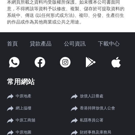
本網頁所載之資料均受版權所保護。如未獲本公司書面同
意，不得將該等資料予以修改、複製、儲存於可提取資料的
系統中、傳送 (以任何形式或方法)、複印、分發、生產衍生
的作品或作為其他商業或公共之用途。
首頁
貸款產品
公司資訊
下載中心
常用網站
中原地產
放債人註冊處
網上揾樓
香港持牌放債人公會
中原工商舖
私隱專員公署
中原地圖
財經事務及庫務局