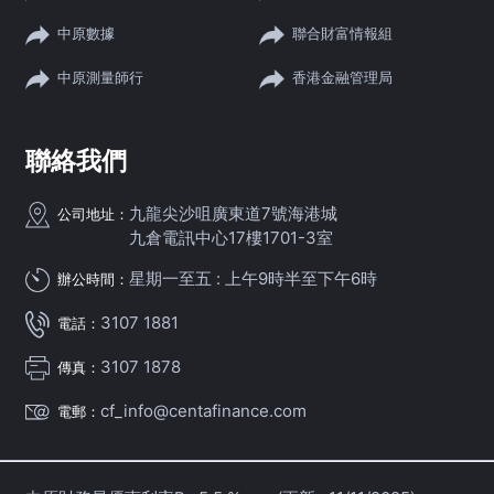
中原數據
聯合財富情報組
中原測量師行
香港金融管理局
聯絡我們
九龍尖沙咀廣東道7號海港城
公司地址：
九倉電訊中心17樓1701-3室
星期一至五 : 上午9時半至下午6時
辦公時間：
3107 1881
電話：
3107 1878
傳真：
cf_info@centafinance.com
電郵：