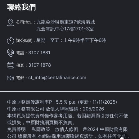
聯絡我們
九龍尖沙咀廣東道7號海港城
公司地址：
九倉電訊中心17樓1701-3室
星期一至五 : 上午9時半至下午6時
辦公時間：
3107 1881
電話：
3107 1878
傳真：
cf_info@centafinance.com
電郵：
中原財務最優惠利率P : 5.5 % p.a. (更新 : 11/11/2025)
中原財務有限公司 放債人牌照號碼：205/2026
本網頁所提供資料僅作參考用途。若因錯漏而引致任何不便
或損失，中原財務網頁概不負責。
免責聲明
私隱政策
放債人條例
@2024 中原財務有限
公司 版權所有 本網站採用無障礙網頁設計，如有任何問題，