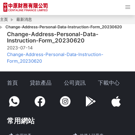
主頁
最新消息
Change-Address-Personal-Data-Instruction-Form_20230620
Change-Address-Personal-Data-
Instruction-Form_20230620
2023-07-14
Change-Address-Personal-Data-Instruction-
Form_20230620
首頁
貸款產品
公司資訊
下載中心
常用網站