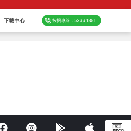
下載中心
按揭專線：5236 1881