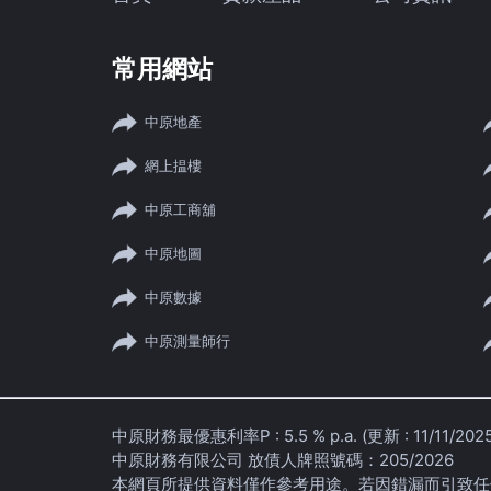
常用網站
中原地產
網上揾樓
中原工商舖
中原地圖
中原數據
中原測量師行
中原財務最優惠利率P : 5.5 % p.a. (更新 : 11/11/2025
中原財務有限公司 放債人牌照號碼：205/2026
本網頁所提供資料僅作參考用途。若因錯漏而引致任