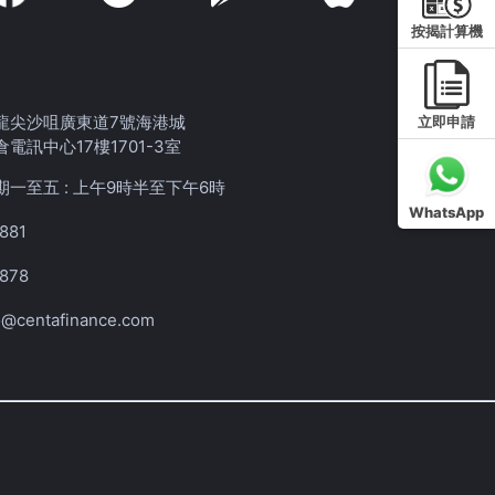
按揭計算機
龍尖沙咀廣東道7號海港城
立即申請
倉電訊中心17樓1701-3室
期一至五 : 上午9時半至下午6時
WhatsApp
881
1878
o@centafinance.com