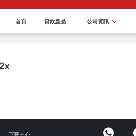
首頁
貸款產品
公司資訊
@2x
下載中心